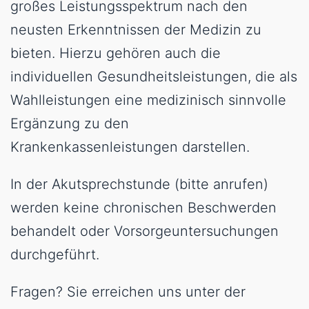
großes Leistungsspektrum nach den
neusten Erkenntnissen der Medizin zu
bieten. Hierzu gehören auch die
individuellen Gesundheitsleistungen, die als
Wahlleistungen eine medizinisch sinnvolle
Ergänzung zu den
Krankenkassenleistungen darstellen.
In der Akutsprechstunde (bitte anrufen)
werden keine chronischen Beschwerden
behandelt oder Vorsorgeuntersuchungen
durchgeführt.
Fragen? Sie erreichen uns unter der